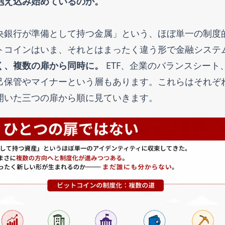
抱え込み始めているのか。
央銀行が準備として持つ金属」という、ほぼ単一の制度
トコインはいま、それとはまったく違う形で金融システ
く、複数の扉から同時に。
ETF、企業のバランスシート
己保管やマイナーという層もあります。これらはそれぞ
開いた三つの扉から順に見ていきます。