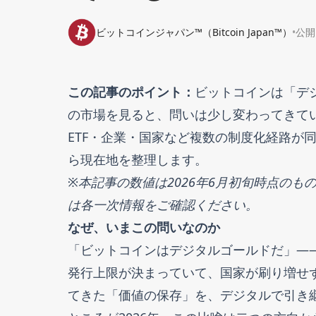
ビットコインジャパン™（Bitcoin Japan™）
•
公開
この記事のポイント：
ビットコインは「デジ
の市場を見ると、問いは少し変わってきて
ETF・企業・国家など複数の制度化経路が
ら現在地を整理します。
※本記事の数値は2026年6月初旬時点の
は各一次情報をご確認ください。
なぜ、いまこの問いなのか
「ビットコインはデジタルゴールドだ」—
発行上限が決まっていて、国家が刷り増せ
てきた「価値の保存」を、デジタルで引き