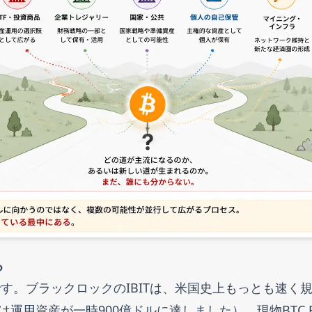
る
す。ブラックロックのIBITは、米国史上もっとも速く
は運用資産が一時900億ドルに達しました）。現物BTC E