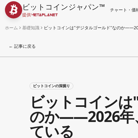
ビットコインジャパン™
チャート・価
提供
ホーム
基礎知識
ビットコインは"デジタルゴールド"なのか——2
← 記事に戻る
ビットコインの深掘り
ビットコインは
のか——2026
ている