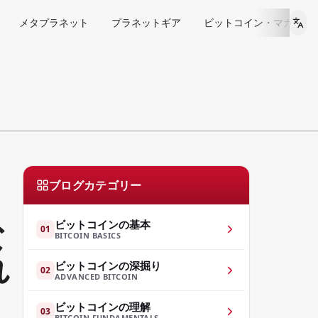
メタプラネット
プラネットギア
ビットコイン・マガジン 
Lan
ブログカテゴリー
な
ビットコインの基本
01
BITCOIN BASICS
れ
ビットコインの深掘り
02
ADVANCED BITCOIN
ビットコインの理解
03
BITCOIN FUNDAMENTALS