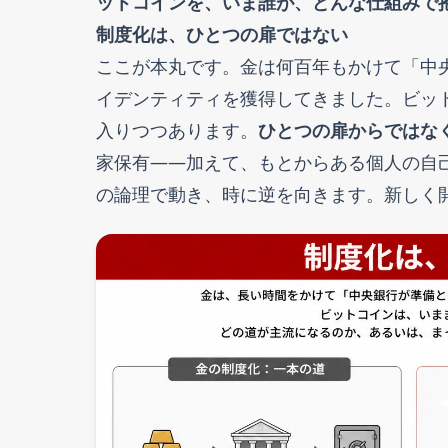
ットコインを、いま誰が、どんな仕組みで
制度化は、ひとつの扉ではない
ここが本丸です。金は何百年もかけて「中
イデンティティを獲得してきました。ビッ
入りつつあります。
ひとつの扉からではな
家保有——加えて、もとからある個人の自
の論理で動き、時に逆を向きます。新しく