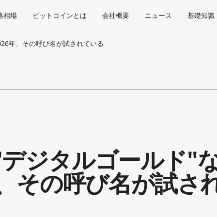
格相場
ビットコインとは
会社概要
ニュース
基礎知識
026年、その呼び名が試されている
"デジタルゴールド"
年、その呼び名が試さ