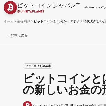
ビットコインジャパン™
チャート・価
提供
ホーム
基礎知識
ビットコインとは何か：デジタル時代の新しい
← 記事に戻る
ビットコインの基本
ビットコインと
の新しいお金の
ビットコインジャパン™（Bitcoin Japan™）
•
公開