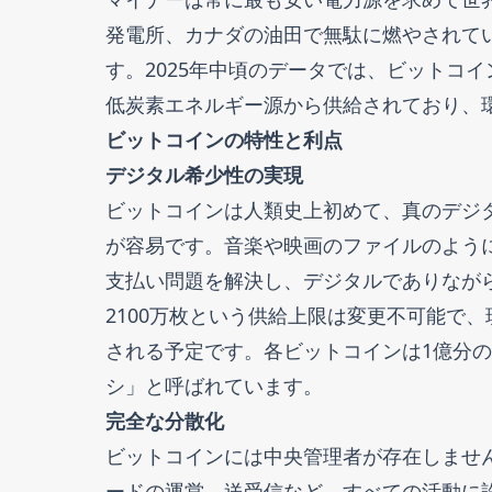
発電所、カナダの油田で無駄に燃やされて
す。2025年中頃のデータでは、ビットコ
低炭素エネルギー源から供給されており、
ビットコインの特性と利点
デジタル希少性の実現
ビットコインは人類史上初めて、真のデジ
が容易です。音楽や映画のファイルのよう
支払い問題を解決し、デジタルでありなが
2100万枚という供給上限は変更不可能で、
される予定です。各ビットコインは1億分
シ」と呼ばれています。
完全な分散化
ビットコインには中央管理者が存在しませ
ードの運営、送受信など、すべての活動に