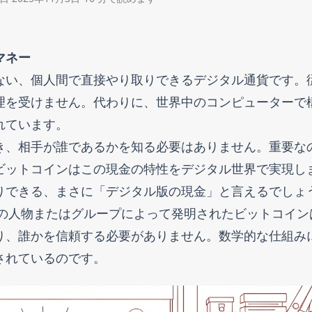
マネー
ない、個人間で直接やり取りできるデジタル通貨です。
理を受けません。代わりに、世界中のコンピューターで
れています。
き、相手が誰であるかを知る必要はありません。重要な
ビットコインはこの現金の特性をデジタル世界で実現し
りできる、まさに「デジタル版の現金」と言えるでしょ
名の人物またはグループによって発明されたビットコイン
り、誰かを信頼する必要がありません。数学的な仕組み
されているのです。