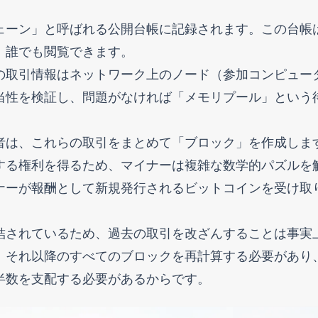
ェーン」と呼ばれる公開台帳に記録されます。この台帳
、誰でも閲覧できます。
の取引情報はネットワーク上のノード（参加コンピュー
当性を検証し、問題がなければ「メモリプール」という
者は、これらの取引をまとめて「ブロック」を作成しま
する権利を得るため、マイナーは複雑な数学的パズルを
ナーが報酬として新規発行されるビットコインを受け取
結されているため、過去の取引を改ざんすることは事実
、それ以降のすべてのブロックを再計算する必要があり
半数を支配する必要があるからです。