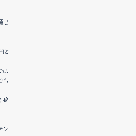
通じ
的と
では
でも
る秘
テン