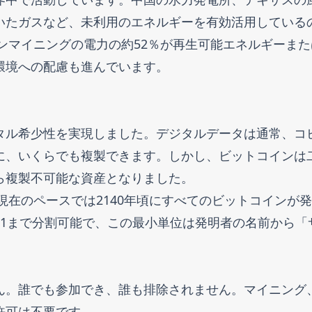
いたガスなど、未利用のエネルギーを有効活用している
インマイニングの電力の約52％が再生可能エネルギーまた
環境への配慮も進んでいます。
タル希少性を実現しました。デジタルデータは通常、コ
に、いくらでも複製できます。しかし、ビットコインは
ら複製不可能な資産となりました。
現在のペースでは2140年頃にすべてのビットコインが
の1まで分割可能で、この最小単位は発明者の名前から「
ん。誰でも参加でき、誰も排除されません。マイニング
許可は不要です。