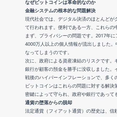
なぜビットコインは革命的なのか
金融システムの根本的な問題解決
現代社会では、デジタル決済のほとんどがク
て行われます。便利である一方、これらの
まず、プライバシーの問題です。2017年にア
4000万人以上の個人情報が流出しました
なってしまうのです。
次に、政府による資産凍結のリスクです。
銀行が顧客の預金を勝手に没収しました。
戦後のハイパーインフレーションで、多く
ビットコインはこれらの問題に対する解決
密鍵によって守られ、政府や銀行であって
通貨の堕落からの脱却
法定通貨（フィアット通貨）の歴史は、信