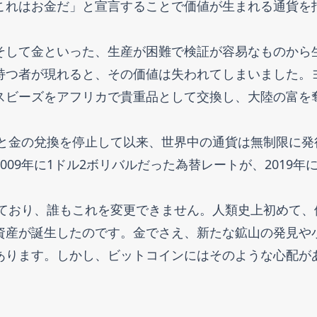
これはお金だ」と宣言することで価値が生まれる通貨を
そして金といった、生産が困難で検証が容易なものから
持つ者が現れると、その価値は失われてしまいました。
スビーズをアフリカで貴重品として交換し、大陸の富を
ルと金の兌換を停止して以来、世界中の通貨は無制限に発
09年に1ドル2ボリバルだった為替レートが、2019年に
っており、誰もこれを変更できません。人類史上初めて、
資産が誕生したのです。金でさえ、新たな鉱山の発見や
あります。しかし、ビットコインにはそのような心配が