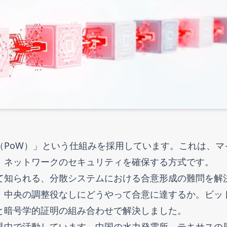
（PoW）」という仕組みを採用しています。これは、マ
、ネットワークのセキュリティを確保する方式です。
て知られる、分散システムにおける合意形成の難問を解
、中央の調整役なしにどうやって合意に達するか。ビッ
と暗号学的証明の組み合わせで解決しました。
界中で活動しています。中国の水力発電所、テキサスの