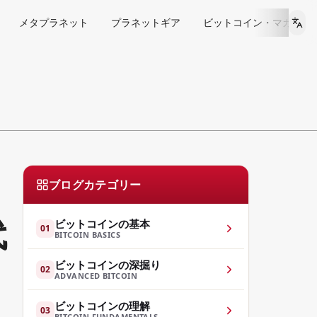
メタプラネット
プラネットギア
ビットコイン・マガジン 
Lan
ブログカテゴリー
代
ビットコインの基本
01
BITCOIN BASICS
ビットコインの深掘り
02
ADVANCED BITCOIN
ビットコインの理解
03
BITCOIN FUNDAMENTALS