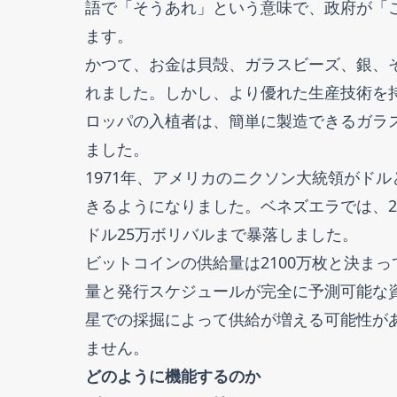
語で「そうあれ」という意味で、政府が「
ます。
かつて、お金は貝殻、ガラスビーズ、銀、
れました。しかし、より優れた生産技術を
ロッパの入植者は、簡単に製造できるガラ
ました。
1971年、アメリカのニクソン大統領がド
きるようになりました。ベネズエラでは、20
ドル25万ボリバルまで暴落しました。
ビットコインの供給量は2100万枚と決ま
量と発行スケジュールが完全に予測可能な
星での採掘によって供給が増える可能性が
ません。
どのように機能するのか