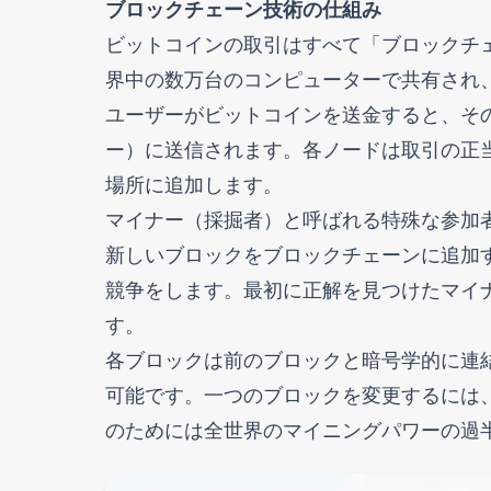
ブロックチェーン技術の仕組み
ビットコインの取引はすべて「ブロックチ
界中の数万台のコンピューターで共有され
ユーザーがビットコインを送金すると、そ
ー）に送信されます。各ノードは取引の正
場所に追加します。
マイナー（採掘者）と呼ばれる特殊な参加
新しいブロックをブロックチェーンに追加
競争をします。最初に正解を見つけたマイ
す。
各ブロックは前のブロックと暗号学的に連
可能です。一つのブロックを変更するには
のためには全世界のマイニングパワーの過