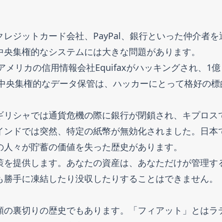
レジットカード会社、PayPal、銀行といった仲介者を
中央集権的なシステムには大きな問題があります。
メリカの信用情報会社Equifaxがハッキングされ、1億
。中央集権的なデータ保管は、ハッカーにとって格好の標
ギリシャでは通貨危機の際に銀行が閉鎖され、キプロス
インドでは突然、特定の紙幣が無効化されました。日本
の人々が貯蓄の価値を失った歴史があります。
策を提供します。あなたの資産は、あなただけが管理す
も勝手に凍結したり没収したりすることはできません。
頼の裏切りの歴史でもあります。「フィアット」とはラ