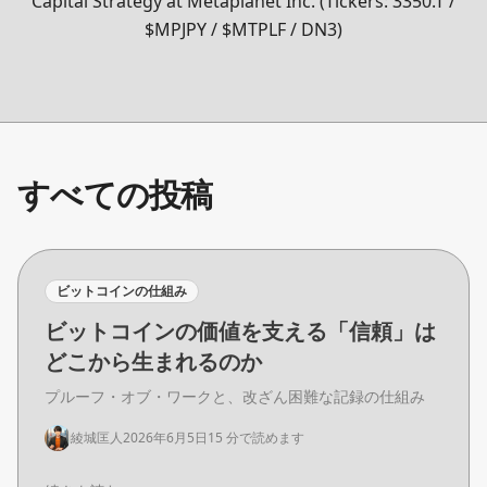
Capital Strategy at Metaplanet Inc. (Tickers: 3350.T /
$MPJPY / $MTPLF / DN3)
すべての投稿
ビットコインの仕組み
ビットコインの価値を支える「信頼」は
どこから生まれるのか
プルーフ・オブ・ワークと、改ざん困難な記録の仕組み
綾城匡人
2026年6月5日
15 分で読めます