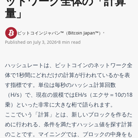
ットワーク全体の「計算
量」
ビットコインジャパン™（Bitcoin Japan™）
•
Published on
July 3, 2026
•
8 min read
ハッシュレートは、ビットコインのネットワーク全
体で1秒間にどれだけの計算が行われているかを表
す指標です。単位は毎秒のハッシュ計算回数
（H/s）で、現在の規模ではEH/s（エクサ＝10の18
乗）といった非常に大きな桁で語られます。
ここでいう「計算」とは、新しいブロックを作るた
めに行われる、条件を満たすハッシュ値を探す計算
のことです。マイニングでは、ブロックの中身をも