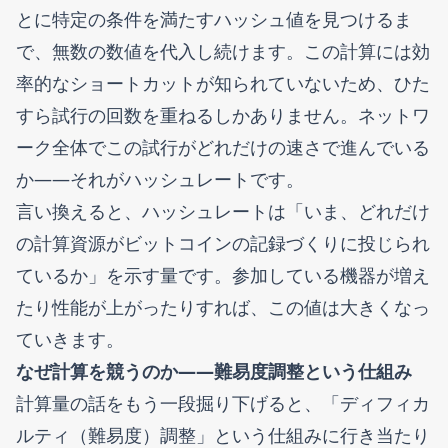
とに特定の条件を満たすハッシュ値を見つけるま
で、無数の数値を代入し続けます。この計算には効
率的なショートカットが知られていないため、ひた
すら試行の回数を重ねるしかありません。ネットワ
ーク全体でこの試行がどれだけの速さで進んでいる
か——それがハッシュレートです。
言い換えると、ハッシュレートは「いま、どれだけ
の計算資源がビットコインの記録づくりに投じられ
ているか」を示す量です。参加している機器が増え
たり性能が上がったりすれば、この値は大きくなっ
ていきます。
なぜ計算を競うのか——難易度調整という仕組み
計算量の話をもう一段掘り下げると、「ディフィカ
ルティ（難易度）調整」という仕組みに行き当たり