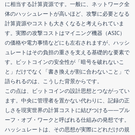
に相当する計算資源です。一般に、ネットワーク全
体のハッシュレートが高いほど、攻撃に必要となる
計算資源やコストも大きくなると考えられていま
す。実際の攻撃コストはマイニング機器（ASIC）
の価格や電力事情などにも左右されますが、ハッシ
ュレートはその負担の重さを支える基礎的な要素で
す。ビットコインの安全性が「暗号を破れないこ
と」だけでなく「書き換えが割に合わないこと」で
語られるのは、こうした背景からです。
この点は、ビットコインの設計思想とつながってい
ます。中央に管理者を置かない代わりに、記録の正
しさを現実世界の計算コストに結びつける——プル
ーフ・オブ・ワークと呼ばれる仕組みの発想です。
ハッシュレートは、その思想が実際にどれだけの規