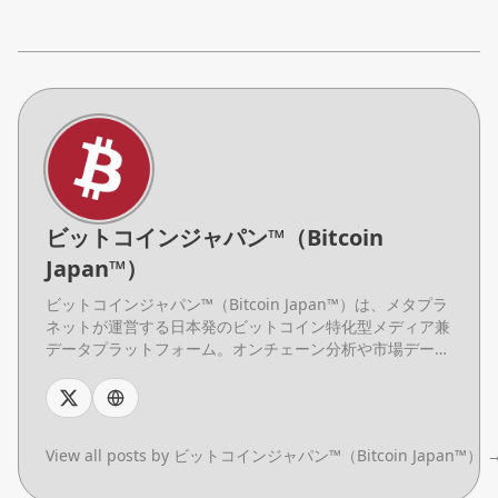
ビットコインジャパン™（Bitcoin
Japan™）
ビットコインジャパン™（Bitcoin Japan™）は、メタプラ
ネットが運営する日本発のビットコイン特化型メディア兼
データプラットフォーム。オンチェーン分析や市場デー
タ、基礎知識コンテンツを日本語で提供し、初心者からプ
ロまで幅広い読者に向けて、ビットコインデータの理解と
活用を支援する。
View all posts by ビットコインジャパン™（Bitcoin Japan™）