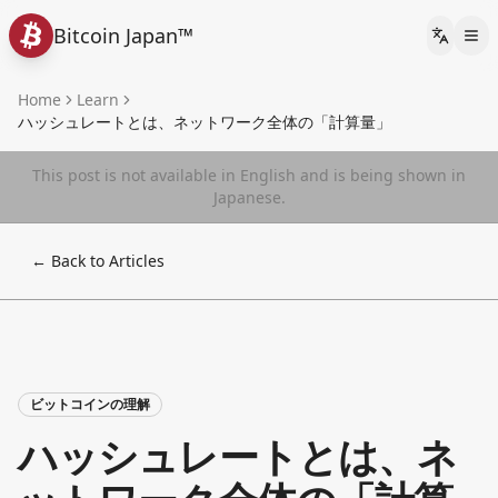
Bitcoin Japan™
Languag
Home
Learn
ハッシュレートとは、ネットワーク全体の「計算量」
This post is not available in English and is being shown in
Japanese.
← Back to Articles
ビットコインの理解
ハッシュレートとは、ネ