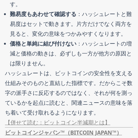
す。
難易度もあわせて確認する
：ハッシュレートと難
易度はセットで動きます。片方だけでなく両方を
見ると、変化の意味をつかみやすくなります。
価格と単純に結び付けない
：ハッシュレートの増
減と価格の動きは、必ずしも一方が他方の原因と
は限りません。
ハッシュレートは、ビットコインの安全性を支える
仕組みそのものと直結した指標です。だからこそ数
字の派手さに反応するのではなく、それが何を測っ
ているかを起点に読むと、関連ニュースの意味を落
ち着いて受け取れるようになります。
【併せて読む：ビットコイン半減期とは】
ビットコインジャパン™（BITCOIN JAPAN™）