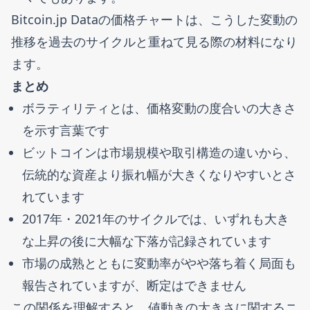
Bitcoin.jp Dataの価格チャートは、こうした変動の
推移を過去のサイクルと重ねて見る際の材料になり
ます。
まとめ
ボラティリティとは、価格変動の度合いの大きさ
を示す言葉です
ビットコインは市場規模や取引構造の違いから、
伝統的な資産より振れ幅が大きくなりやすいとさ
れています
2017年・2021年のサイクルでは、いずれも大き
な上昇の後に大幅な下落が記録されています
市場の成熟とともに変動率がやや落ち着く局面も
報告されていますが、断定はできません
この関係を理解すると、値動きの大きさに関するニ