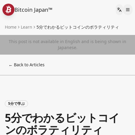
Bitcoin Japan™
Languag
Home
Learn
5分でわかるビットコインのボラティリティ
This post is not available in English and is being shown in
Japanese.
← Back to Articles
5分で学ぶ
5分でわかるビットコイ
ンのボラティリティ