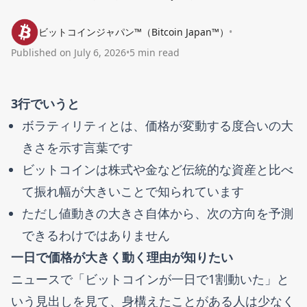
ビットコインジャパン™（Bitcoin Japan™）
•
Published on
July 6, 2026
•
5 min read
3行でいうと
ボラティリティとは、価格が変動する度合いの大
きさを示す言葉です
ビットコインは株式や金など伝統的な資産と比べ
て振れ幅が大きいことで知られています
ただし値動きの大きさ自体から、次の方向を予測
できるわけではありません
一日で価格が大きく動く理由が知りたい
ニュースで「ビットコインが一日で1割動いた」と
いう見出しを見て、身構えたことがある人は少なく