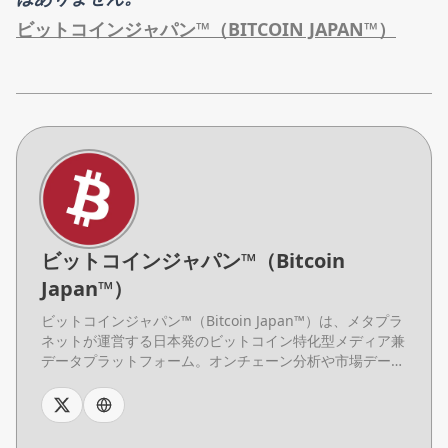
ビットコインジャパン™（BITCOIN JAPAN™）
ビットコインジャパン™（Bitcoin
Japan™）
ビットコインジャパン™（Bitcoin Japan™）は、メタプラ
ネットが運営する日本発のビットコイン特化型メディア兼
データプラットフォーム。オンチェーン分析や市場デー
タ、基礎知識コンテンツを日本語で提供し、初心者からプ
ロまで幅広い読者に向けて、ビットコインデータの理解と
活用を支援する。