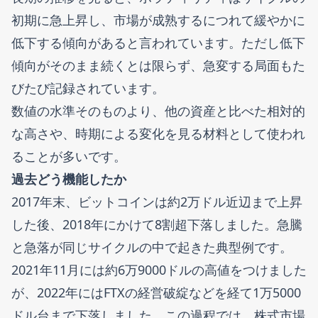
初期に急上昇し、市場が成熟するにつれて緩やかに
低下する傾向があると言われています。ただし低下
傾向がそのまま続くとは限らず、急変する局面もた
びたび記録されています。
数値の水準そのものより、他の資産と比べた相対的
な高さや、時期による変化を見る材料として使われ
ることが多いです。
過去どう機能したか
2017年末、ビットコインは約2万ドル近辺まで上昇
した後、2018年にかけて8割超下落しました。急騰
と急落が同じサイクルの中で起きた典型例です。
2021年11月には約6万9000ドルの高値をつけました
が、2022年にはFTXの経営破綻などを経て1万5000
ドル台まで下落しました。この過程では、株式市場