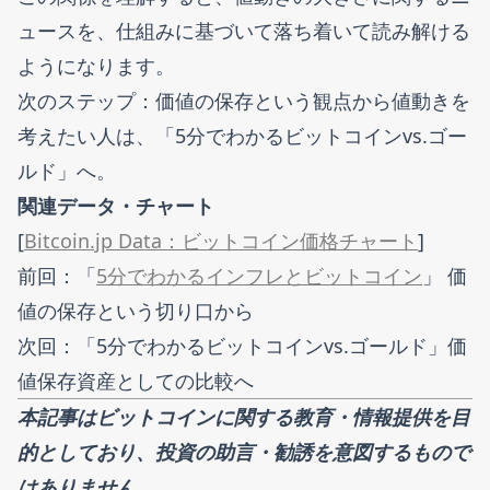
ュースを、仕組みに基づいて落ち着いて読み解ける
ようになります。
次のステップ：価値の保存という観点から値動きを
考えたい人は、「5分でわかるビットコインvs.ゴー
ルド」へ。
関連データ・チャート
[
Bitcoin.jp Data：ビットコイン価格チャート
]
前回：「
5分でわかるインフレとビットコイン
」 価
値の保存という切り口から
次回：「5分でわかるビットコインvs.ゴールド」価
値保存資産としての比較へ
本記事はビットコインに関する教育・情報提供を目
的としており、投資の助言・勧誘を意図するもので
はありません。