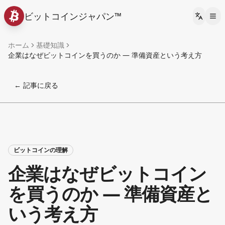
ビットコインジャパン™
Languag
ホーム
基礎知識
企業はなぜビットコインを買うのか ― 準備資産という考え方
← 記事に戻る
ビットコインの理解
企業はなぜビットコイン
を買うのか ― 準備資産と
いう考え方