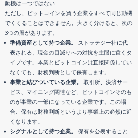
動機は一つではない
ただし、ビットコインを買う企業をすべて同じ動機
でくくることはできません。大きく分けると、次の
3つの層があります。
準備資産として持つ企業。
ストラテジー社に代
表される、現金の目減りへの対抗を主眼に置くタ
イプです。本業とビットコインは直接関係してい
なくても、財務判断として保有します。
事業と結びついている企業。
取引所、決済サー
ビス、マイニング関連など、ビットコインそのも
のが事業の一部になっている企業です。この場
合、保有は財務判断というより事業上の必然に近
くなります。
シグナルとして持つ企業。
保有を公表すること