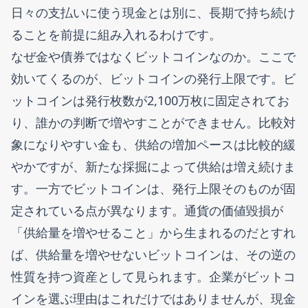
日々の支払いに使う現金とは別に、長期で持ち続け
ることを前提に組み入れるわけです。
なぜ金や債券ではなくビットコインなのか。ここで
効いてくるのが、ビットコインの発行上限です。ビ
ットコインは発行枚数が2,100万枚に固定されてお
り、誰かの判断で増やすことができません。比較対
象になりやすい金も、供給の増加ペースは比較的緩
やかですが、新たな採掘によって供給は増え続けま
す。一方でビットコインは、発行上限そのものが固
定されている点が異なります。通貨の価値毀損が
「供給量を増やせること」から生まれるのだとすれ
ば、供給量を増やせないビットコインは、その逆の
性質を持つ資産として見られます。企業がビットコ
インを選ぶ理由はこれだけではありませんが、現金