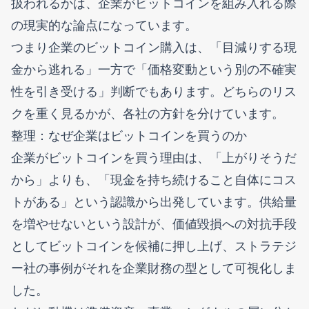
扱われるかは、企業がビットコインを組み入れる際
の現実的な論点になっています。
つまり企業のビットコイン購入は、「目減りする現
金から逃れる」一方で「価格変動という別の不確実
性を引き受ける」判断でもあります。どちらのリス
クを重く見るかが、各社の方針を分けています。
整理：なぜ企業はビットコインを買うのか
企業がビットコインを買う理由は、「上がりそうだ
から」よりも、「現金を持ち続けること自体にコス
トがある」という認識から出発しています。供給量
を増やせないという設計が、価値毀損への対抗手段
としてビットコインを候補に押し上げ、ストラテジ
ー社の事例がそれを企業財務の型として可視化しま
した。