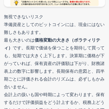
無視できないリスク
準備資産としてのビットコインには、現金にはない
難しさもあります。
最も大きいのは
価格変動の大きさ（ボラティリテ
ィ）
です。長期で価値を保つことを期待して買って
も、短期では大きく上下します。決算期に価格が下
がっていれば、保有資産の評価額は下がり、財務諸
表上の数字に影響します。長期保有の意図と、四半
期ごとに評価される会計のリズムは、必ずしもかみ
合いません。
会計上の扱いも国や時期によって変わります。保有
するだけで評価損益をどう計上するか、税務上どう