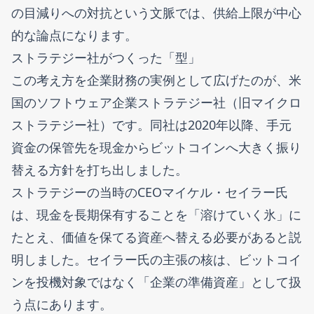
の目減りへの対抗という文脈では、供給上限が中心
的な論点になります。
ストラテジー社がつくった「型」
この考え方を企業財務の実例として広げたのが、米
国のソフトウェア企業ストラテジー社（旧マイクロ
ストラテジー社）です。同社は2020年以降、手元
資金の保管先を現金からビットコインへ大きく振り
替える方針を打ち出しました。
ストラテジーの当時のCEOマイケル・セイラー氏
は、現金を長期保有することを「溶けていく氷」に
たとえ、価値を保てる資産へ替える必要があると説
明しました。セイラー氏の主張の核は、ビットコイ
ンを投機対象ではなく「企業の準備資産」として扱
う点にあります。