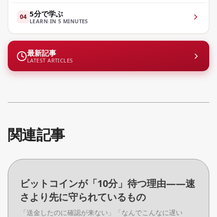
5分で学ぶ
04
LEARN IN 5 MINUTES
最新記事
LATEST ARTICLES
関連記事
ビットコインが「10分」待つ理由——速
さより先に守られているもの
「送金したのに確認が来ない」「なんでこんなに遅い