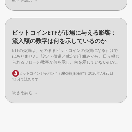
ビットコインETFが市場に与える影響：
流入額の数字は何を示しているのか
ETFの売買は、そのままビットコインの売買になるわけで
はありません。設定・償還と裁定の仕組みから、日々報じ
られるフローの数字が何を示し、何を示していないのかを
整理します。
ビットコインジャパン™（Bitcoin Japan™）
2026年7月28日
12 分で読めます
続きを読む
→