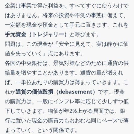
企業は事業で得た利益を、すべてすぐに使うわけで
はありません。将来の投資や不測の事態に備えて、
一定額を現金や預金として手元に置きます。これを
手元資金（トレジャリー）
と呼びます。
問題は、この現金が「安全に見えて、実は静かに価
値を失っていく」点にあります。
各国の中央銀行は、景気対策などのために通貨の供
給量を増やすことがあります。通貨の量が増えれ
ば、一単位あたりの購買力は薄まっていきます。こ
れが
通貨の価値毀損（debasement）
です。現金
の購買力は、一般にインフレ率に応じて少しずつ低
下していきます。物価が年2%上がる局面では、銀
行に置いた現金の購買力もおおむね同じペースで薄
まっていく、という関係です。