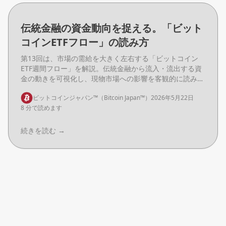
伝統金融の資金動向を捉える。「ビット
コインETFフロー」の読み方
第13回は、市場の需給を大きく左右する「ビットコイン
ETF週間フロー」を解説。伝統金融から流入・流出する資
金の動きを可視化し、現物市場への影響を客観的に読み解
く手法を整理します。
ビットコインジャパン™（Bitcoin Japan™）
2026年5月22日
8 分で読めます
続きを読む
→