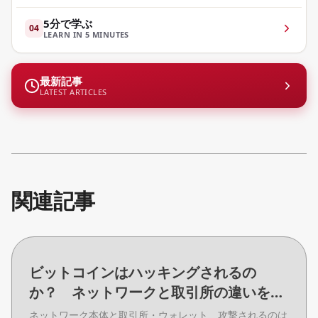
5分で学ぶ
04
LEARN IN 5 MINUTES
最新記事
LATEST ARTICLES
関連記事
ビットコインはハッキングされるの
か？ ネットワークと取引所の違いを解
説
ネットワーク本体と取引所・ウォレット、攻撃されるのは