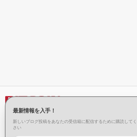
最新情報を入手！
ビットコインジャパン株式会社
新しいブログ投稿をあなたの受信箱に配信するために購読してく
〒106-6116
さい
東京都港区六本木 6-10-1