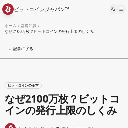
ビットコインジャパン™
Languag
ホーム
基礎知識
なぜ2100万枚？ビットコインの発行上限のしくみ
← 記事に戻る
ビットコインの基本
なぜ2100万枚？ビットコ
インの発行上限のしくみ