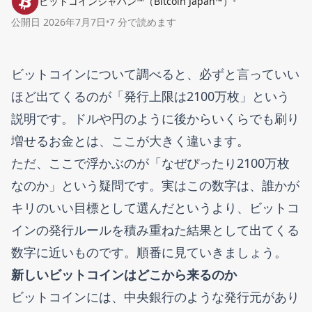
ビットコインジャパン™（Bitcoin Japan™）
•
公開日
2026年7月7日
•
7 分で読めます
ビットコインについて調べると、必ずと言っていい
ほど出てくるのが「発行上限は2100万枚」という
説明です。ドルや円のように後からいくらでも刷り
増せるお金とは、ここが大きく違います。
ただ、ここで浮かぶのが「なぜぴったり2100万枚
なのか」という疑問です。実はこの数字は、誰かが
キリのいい目標として選んだというより、ビットコ
インの発行ルールを積み重ねた結果として出てくる
数字に近いものです。順番に見ていきましょう。
新しいビットコインはどこから来るのか
ビットコインには、中央銀行のような発行元があり