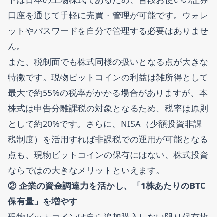
口座を通じて手軽に売買・管理が可能です。ウォレ
ットやパスワードを自分で管理する必要はありませ
ん。
また、税制面でも株式同様の扱いとなる点が大きな
特徴です。現物ビットコインの利益は雑所得として
最大で約55%の税率がかかる場合がありますが、本
株式は申告分離課税の対象となるため、税率は原則
として約20%です。さらに、NISA（少額投資非課
税制度）を活用すれば非課税での運用が可能となる
点も、現物ビットコインの保有にはない、株式投資
ならではの大きなメリットといえます。
② 企業の資金調達力を活かし、「1株あたりのBTC
保有量」を増やす
現物ビットコインは自ら追加購入しない限り保有枚