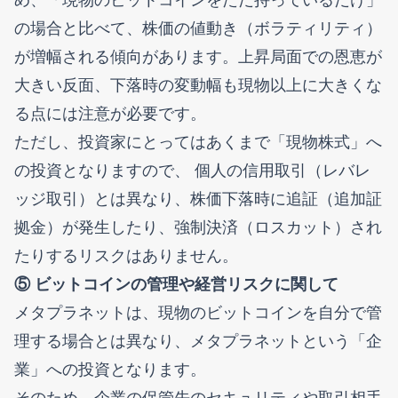
の場合と比べて、株価の値動き（ボラティリティ）
が増幅される傾向があります。上昇局面での恩恵が
大きい反面、下落時の変動幅も現物以上に大きくな
る点には注意が必要です。
ただし、投資家にとってはあくまで「現物株式」へ
の投資となりますので、 個人の信用取引（レバレ
ッジ取引）とは異なり、株価下落時に追証（追加証
拠金）が発生したり、強制決済（ロスカット）され
たりするリスクはありません。
⑤ ビットコインの管理や経営リスクに関して
メタプラネットは、現物のビットコインを自分で管
理する場合とは異なり、メタプラネットという「企
業」への投資となります。
そのため、企業の保管先のセキュリティや取引相手