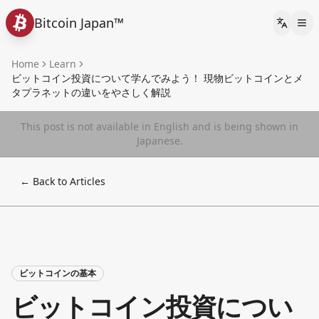
Bitcoin Japan™
Languag
Home
Learn
ビットコイン投資について学んでみよう！ 現物ビットコインとメ
タプラネットの違いをやさしく解説
This post is not available in English and is being shown in
Japanese.
← Back to Articles
ビットコインの基本
ビットコイン投資につい