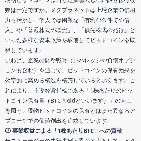
数は一定ですが、メタプラネットは上場企業の信用
力を活かし、個人では困難な「有利な条件での借
入」や「普通株式の増資」、「優先株式の発行」と
いった多様な資本政策を駆使してビットコインを取
得しています。
いわば、企業の財務戦略（レバレッジや負債オプシ
ョンも含む）を通じて、ビットコインの保有効果を
効率的に高める構造を構築しているといえます。こ
れにより、主要経営指標である「1株あたりのビッ
トコイン保有量（BTC Yieldといいます）」の向上
を図り、現物ビットコインの保有とはまた異なるア
プローチでの価値創出を追求しています。
③ 事業収益による「1株あたりBTC」への貢献
米ストラテジーの先行事例と異なる点として、メタ