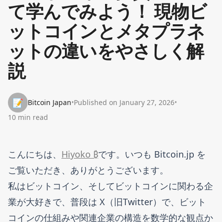
て学んでみよう！ 現物ビ
ットコインとメタプラネ
ットの違いをやさしく解
説
📝
Bitcoin Japan
•
Published on
January 27, 2026
•
10 min read
こんにちは、
Hiyoko ₿
です。いつも Bitcoin.jp を
ご覧いただき、ありがとうございます。
私はビットコイン、そしてビットコインに関わる企
業が大好きで、普段は X（旧Twitter）で、ビット
コインの仕組みや関連企業の構造を数学的な観点か