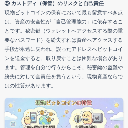
⑤ カストディ（保管）のリスクと自己責任
現物ビットコインの保有において最も留意すべき点
は、資産の安全性が「自己管理能力」に依存するこ
とです。秘密鍵（ウォレットへアクセスする際の重
要なパスワード）を紛失すれば資産へアクセスする
手段が永遠に失われ、誤ったアドレスへビットコイ
ンを送金すると、取り戻すことは困難な場合があり
ます。管理を自分で行うからこそ、秘密鍵の盗難や
紛失に対して全責任を負うという、現物資産ならで
はの性質があります。