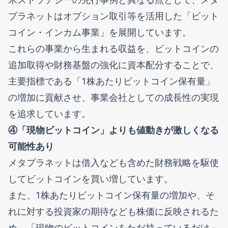
プラネットはオプション取引等を活用した「ビット
コイン・インカム事業」を展開しています。
これらの事業から生まれる収益を、ビットコインの
追加取得や財務基盤の強化に資本配分することで、
主要指標である「1株あたりビットコイン保有量」
の増加に貢献させ、事業会社としての成長性の実現
を追求しています。
④「現物ビットコイン」よりも値動きが激しくなる
可能性あり
メタプラネットは借入なども含めた財務戦略を駆使
してビットコインを買い増しています。
また、1株あたりビットコイン保有量の増加や、そ
れに対する投資家の期待なども株価に反映されるた
め、「現物のビットコインをただ持っているだけ」