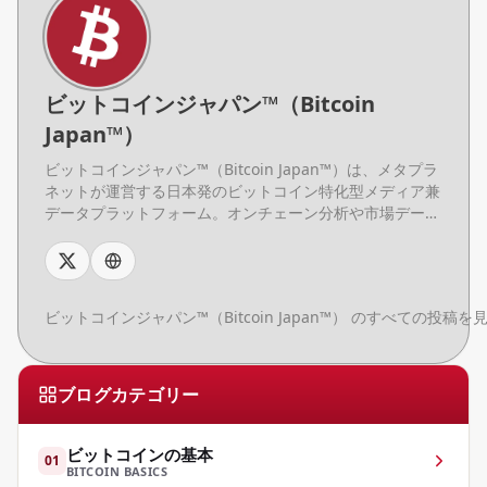
ビットコインジャパン™（Bitcoin
Japan™）
ビットコインジャパン™（Bitcoin Japan™）は、メタプラ
ネットが運営する日本発のビットコイン特化型メディア兼
データプラットフォーム。オンチェーン分析や市場デー
タ、基礎知識コンテンツを日本語で提供し、初心者からプ
ロまで幅広い読者に向けて、ビットコインデータの理解と
活用を支援する。
ビットコインジャパン™（Bitcoin Japan™） のすべての投稿を
ブログカテゴリー
ビットコインの基本
01
BITCOIN BASICS