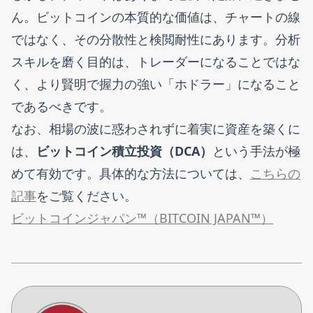
ん。ビットコインの本質的な価値は、チャートの線
ではなく、その分散性と検閲耐性にあります。分析
スキルを磨く目的は、トレーダーになることではな
く、より賢明で握力の強い「ホドラー」になること
であるべきです。
なお、相場の波に惑わされずに着実に資産を築くに
は、
ビットコイン積立投資（DCA）
という手法が極
めて有効です。具体的な方法については、
こちらの
記事
をご覧ください。
ビットコインジャパン™（BITCOIN JAPAN™）