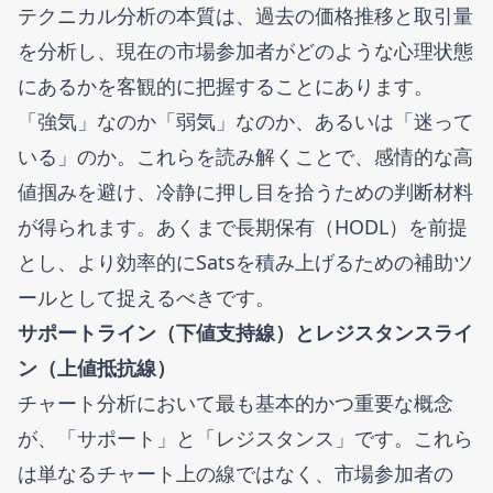
テクニカル分析の本質は、過去の価格推移と取引量
を分析し、現在の市場参加者がどのような心理状態
にあるかを客観的に把握することにあります。
「強気」なのか「弱気」なのか、あるいは「迷って
いる」のか。これらを読み解くことで、感情的な高
値掴みを避け、冷静に押し目を拾うための判断材料
が得られます。あくまで長期保有（HODL）を前提
とし、より効率的にSatsを積み上げるための補助ツ
ールとして捉えるべきです。
サポートライン（下値支持線）とレジスタンスライ
ン（上値抵抗線）
チャート分析において最も基本的かつ重要な概念
が、「サポート」と「レジスタンス」です。これら
は単なるチャート上の線ではなく、市場参加者の