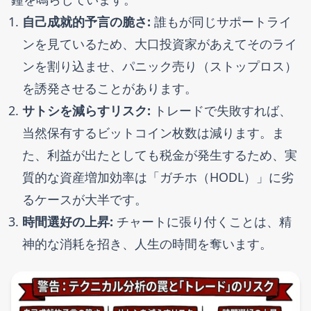
自己成就的予言の脆さ:
誰もが同じサポートライ
ンを見ているため、大口投資家があえてそのライ
ンを割り込ませ、パニック売り（ストップロス）
を誘発させることがあります。
サトシを減らすリスク:
トレードで失敗すれば、
当然保有するビットコイン枚数は減ります。ま
た、利益が出たとしても税金が発生するため、実
質的な資産増加効率は「ガチホ（HODL）」に劣
るケースが大半です。
時間選好の上昇:
チャートに張り付くことは、精
神的な消耗を招き、人生の時間を奪います。