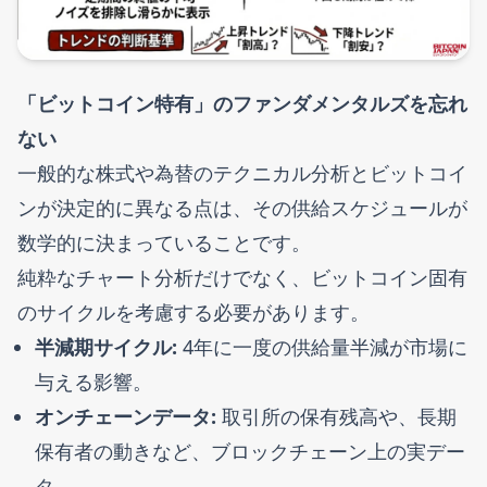
「ビットコイン特有」のファンダメンタルズを忘れ
ない
一般的な株式や為替のテクニカル分析とビットコイ
ンが決定的に異なる点は、その供給スケジュールが
数学的に決まっていることです。
純粋なチャート分析だけでなく、ビットコイン固有
のサイクルを考慮する必要があります。
半減期サイクル:
4年に一度の供給量半減が市場に
与える影響。
オンチェーンデータ:
取引所の保有残高や、長期
保有者の動きなど、ブロックチェーン上の実デー
タ。