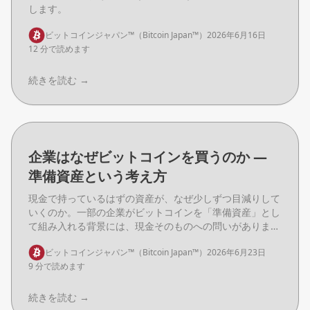
します。
ビットコインジャパン™（Bitcoin Japan™）
2026年6月16日
12 分で読めます
続きを読む
→
企業はなぜビットコインを買うのか ―
準備資産という考え方
現金で持っているはずの資産が、なぜ少しずつ目減りして
いくのか。一部の企業がビットコインを「準備資産」とし
て組み入れる背景には、現金そのものへの問いがありま
す。動機を分解して整理します。
ビットコインジャパン™（Bitcoin Japan™）
2026年6月23日
9 分で読めます
続きを読む
→