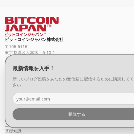
ビットコインジャパン株式会社
〒106-6116
東京都港区六本木 6-10-1
六本木ヒルズ森タワー 16階
最新情報を受け取る
最新情報を入手！
購読する
新しいブログ投稿をあなたの受信箱に配信するために購読してく
さい
チャート・価格相場
会社概要
プライバシーポリシー
特定商取引に基づく表記
購読する
お問い合わせ
ニュース
基礎知識