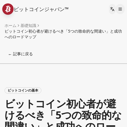
ビットコインジャパン™
Languag
ホーム
基礎知識
ビットコイン初心者が避けるべき「5つの致命的な間違い」と成功
へのロードマップ
← 記事に戻る
ビットコインの基本
ビットコイン初心者が避
けるべき「5つの致命的な
間違い」と成功へのロー