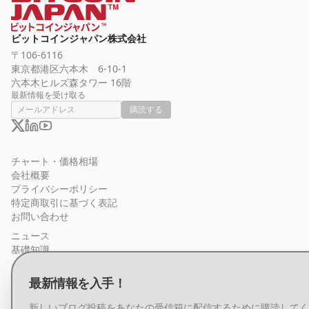
ビットコインジャパン株式会社
〒106-6116
東京都港区六本木 6-10-1
六本木ヒルズ森タワー 16階
最新情報を受け取る
購読する
チャート・価格相場
会社概要
プライバシーポリシー
特定商取引に基づく表記
お問い合わせ
ニュース
基礎知識
ビットコインとは
最新情報を入手！
ビットコインウォレットとは
ビットコインの買い方
新しいブログ投稿をあなたの受信箱に配信するために購読してく