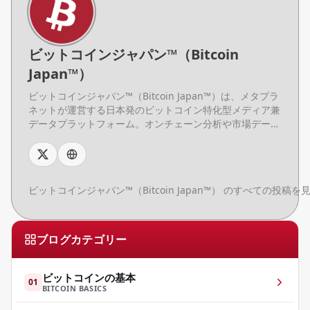
ビットコインジャパン™（Bitcoin
Japan™）
ビットコインジャパン™（Bitcoin Japan™）は、メタプラ
ネットが運営する日本発のビットコイン特化型メディア兼
データプラットフォーム。オンチェーン分析や市場デー
タ、基礎知識コンテンツを日本語で提供し、初心者からプ
ロまで幅広い読者に向けて、ビットコインデータの理解と
活用を支援する。
ビットコインジャパン™（Bitcoin Japan™） のすべての投稿を
ブログカテゴリー
ビットコインの基本
01
BITCOIN BASICS