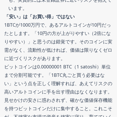
います。
「安い」は「お買い得」ではない
1BTCが1000万円で、あるアルトコインが10円だっ
たとします。「10円の方が上がりやすい（2倍にな
りやすい）」と思うのは錯覚です。そのコインに実
需がなく、流動性が低ければ、価値は限りなくゼロ
に近づくリスクがあります。
ビットコインは0.00000001 BTC（1 satoshi）単位
まで分割可能です。「1BTC丸ごと買う必要はな
い」という点を正しく理解すれば、あえてリスクの
高いアルトコインに手を出す理由はなくなります。
見せかけの安さに惑わされず、確かな価値保存機能
を持つビットコインだけに集中すること。これこそ
が、不確実な市場で資産を確実に守り、育てていく