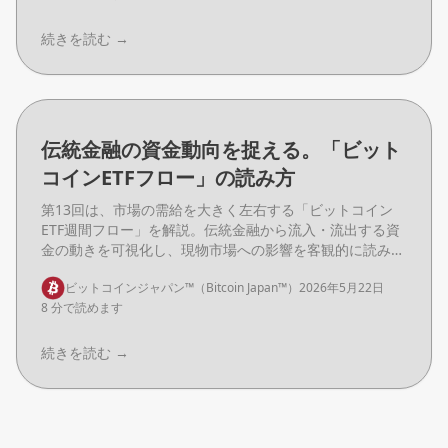
続きを読む
→
伝統金融の資金動向を捉える。「ビット
コインETFフロー」の読み方
第13回は、市場の需給を大きく左右する「ビットコイン
ETF週間フロー」を解説。伝統金融から流入・流出する資
金の動きを可視化し、現物市場への影響を客観的に読み解
く手法を整理します。
ビットコインジャパン™（Bitcoin Japan™）
2026年5月22日
8 分で読めます
続きを読む
→