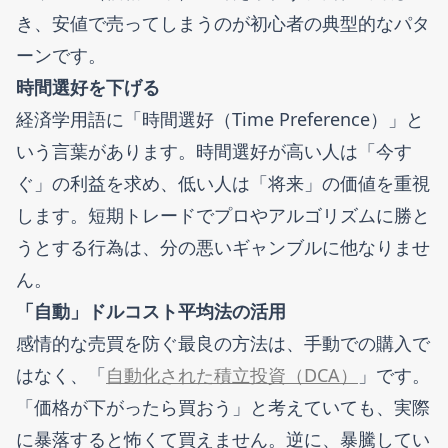
き、安値で売ってしまうのが初心者の典型的なパタ
ーンです。
時間選好を下げる
経済学用語に「時間選好（Time Preference）」と
いう言葉があります。時間選好が高い人は「今す
ぐ」の利益を求め、低い人は「将来」の価値を重視
します。短期トレードでプロやアルゴリズムに勝と
うとする行為は、分の悪いギャンブルに他なりませ
ん。
「自動」ドルコスト平均法の活用
感情的な売買を防ぐ最良の方法は、手動での購入で
はなく、「
自動化された積立投資（DCA）
」です。
「価格が下がったら買おう」と考えていても、実際
に暴落すると怖くて買えません。逆に、暴騰してい