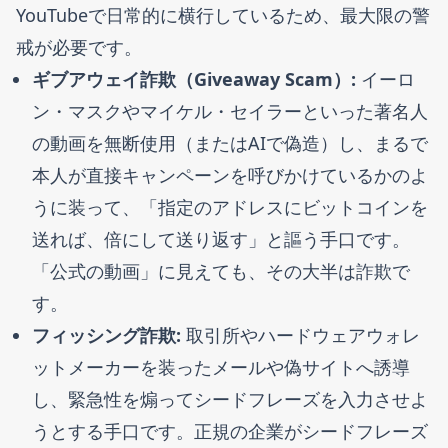
YouTubeで日常的に横行しているため、最大限の警
戒が必要です。
ギブアウェイ詐欺（Giveaway Scam）:
イーロ
ン・マスクやマイケル・セイラーといった著名人
の動画を無断使用（またはAIで偽造）し、まるで
本人が直接キャンペーンを呼びかけているかのよ
うに装って、「指定のアドレスにビットコインを
送れば、倍にして送り返す」と謳う手口です。
「公式の動画」に見えても、その大半は詐欺で
す。
フィッシング詐欺:
取引所やハードウェアウォレ
ットメーカーを装ったメールや偽サイトへ誘導
し、緊急性を煽ってシードフレーズを入力させよ
うとする手口です。正規の企業がシードフレーズ