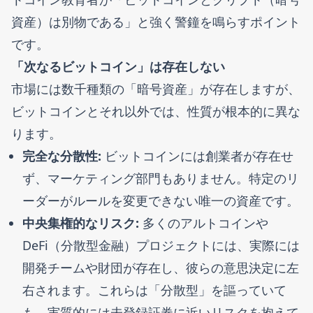
資産）は別物である」と強く警鐘を鳴らすポイント
です。
「次なるビットコイン」は存在しない
市場には数千種類の「暗号資産」が存在しますが、
ビットコインとそれ以外では、性質が根本的に異な
ります。
完全な分散性:
ビットコインには創業者が存在せ
ず、マーケティング部門もありません。特定のリ
ーダーがルールを変更できない唯一の資産です。
中央集権的なリスク:
多くのアルトコインや
DeFi（分散型金融）プロジェクトには、実際には
開発チームや財団が存在し、彼らの意思決定に左
右されます。これらは「分散型」を謳っていて
も、実質的には未登録証券に近いリスクを抱えて