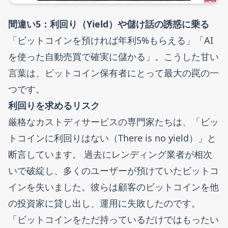
間違い5：利回り（Yield）や儲け話の誘惑に乗る
「ビットコインを預ければ年利5%もらえる」「AI
を使った自動売買で確実に儲かる」。こうした甘い
言葉は、ビットコイン保有者にとって最大の罠の一
つです。
利回りを求めるリスク
厳格なカストディサービスの専門家たちは、「ビッ
トコインに利回りはない（There is no yield）」と
断言しています。 過去にレンディング業者が相次
いで破綻し、多くのユーザーが預けていたビットコ
インを失いました。彼らは顧客のビットコインを他
の投資家に貸し出し、運用に失敗したのです。
「ビットコインをただ持っているだけではもったい