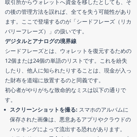
取引所からウォレットへ資金を移したとしても、そ
の後の管理方法を誤れば、全てを失う可能性があり
ます。ここで登場するのが「シードフレーズ（リカ
バリーフレーズ）」の扱いです。
デジタルとアナログの境界線
シードフレーズとは、ウォレットを復元するための
12個または24個の単語のリストです。これを紛失
したり、他人に知られたりすることは、現金が入っ
た財布を道端に放置するのと同義です。
初心者がやりがちな致命的なミスは以下の通りで
す。
スクリーンショットを撮る:
スマホのアルバムに
保存された画像は、悪意あるアプリやクラウドの
ハッキングによって流出する恐れがあります。